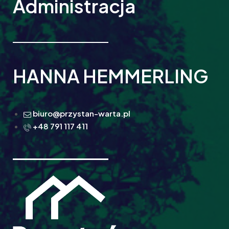
Administracja
HANNA HEMMERLING
biuro@przystan-warta.pl
+48 791 117 411