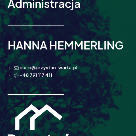
Administracja
HANNA HEMMERLING
biuro@przystan-warta.pl
+48 791 117 411