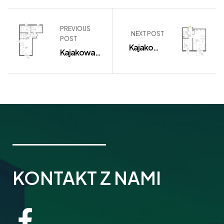
PREVIOUS
NEXT POST
POST
Kajakowa
Kajakowa
11/74
11/76
KONTAKT Z NAMI