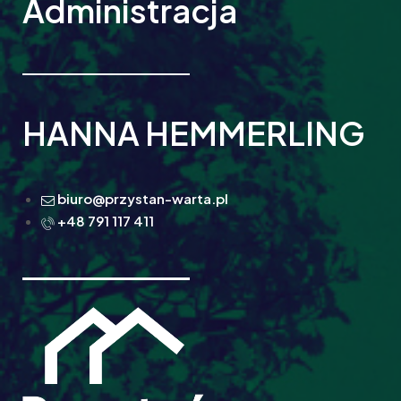
Administracja
HANNA HEMMERLING
biuro@przystan-warta.pl
+48 791 117 411