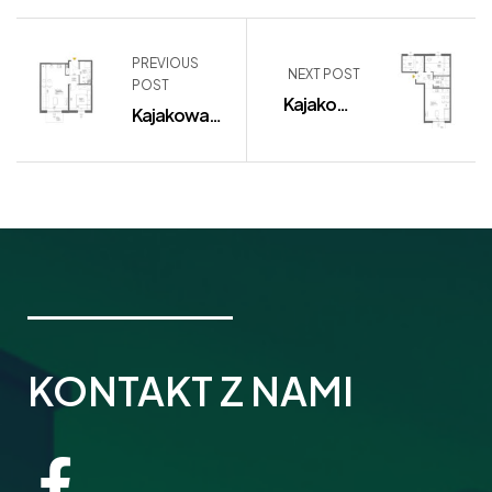
PREVIOUS
NEXT POST
POST
Kajakowa
Kajakowa
11/69
11/71
KONTAKT Z NAMI