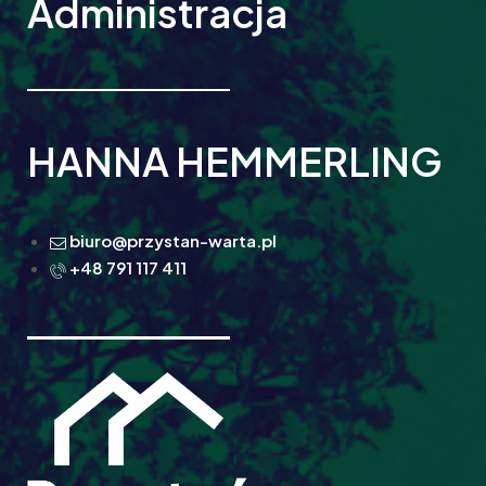
Administracja
HANNA HEMMERLING
biuro@przystan-warta.pl
+48 791 117 411