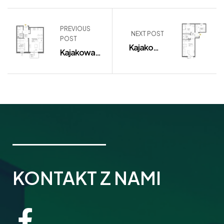
PREVIOUS
NEXT POST
POST
Kajakowa
Kajakowa
9/16
9/30
KONTAKT Z NAMI