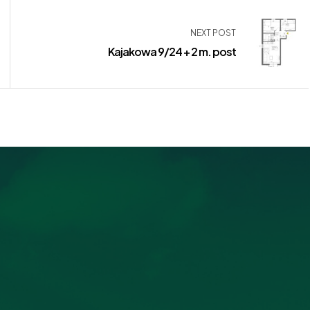
NEXT POST
Kajakowa 9/24 + 2 m. post