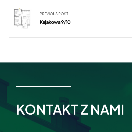
PREVIOUS POST
Kajakowa 9/10
KONTAKT Z NAMI