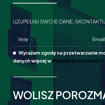
UZUPEŁNIJ SWOJE DANE, SKONTAKTU
Wyrażam zgodę na przetwarzanie m
danych więcej w
Polityka prywatności!
WOLISZ POROZM